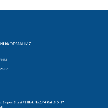
 ИНФОРМАЦИЯ
РИМ
ya.com
. Sinpas Sitesi F2 Blok No:3/14 Kat :9 D: 87
li