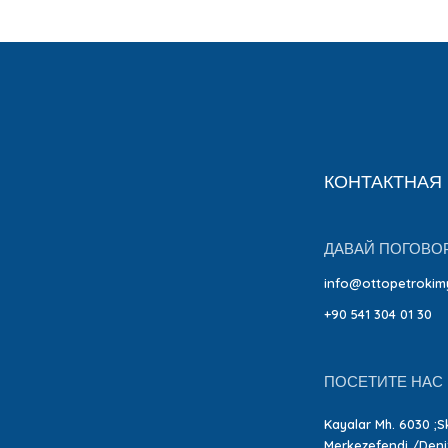
КОНТАКТНАЯ
ДАВАЙ ПОГОВО
info@ottopetrokim
+90 541 304 01 30
ПОСЕТИТЕ НАС
Kayalar Mh. 6030 ;Sk
Merkezefendi /Deniz