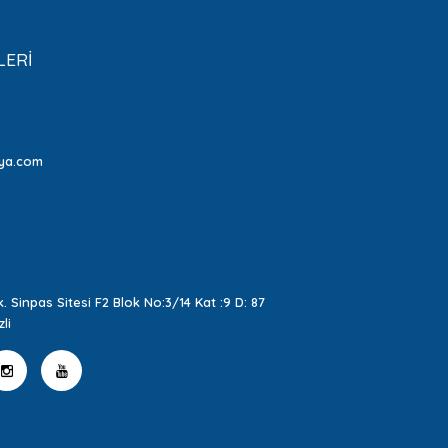
LERİ
ya.com
. Sinpas Sitesi F2 Blok No:3/14 Kat :9 D: 87
li