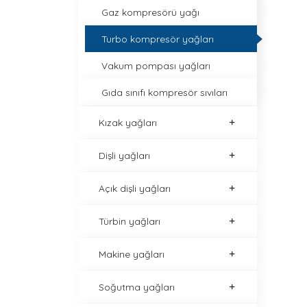
Gaz kompresörü yağı
Turbo kompresör yağları
Vakum pompası yağları
Gıda sınıfı kompresör sıvıları
Kızak yağları
Dişli yağları
Açık dişli yağları
Türbin yağları
Makine yağları
Soğutma yağları