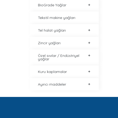
BioGrade Yağlar
Tekstil makine yağları
Tel halat yağları
Zincir yağları
Özel sıvılar / Endüstriyel
yağlar
Kuru kaplamalar
Ayırıcı maddeler