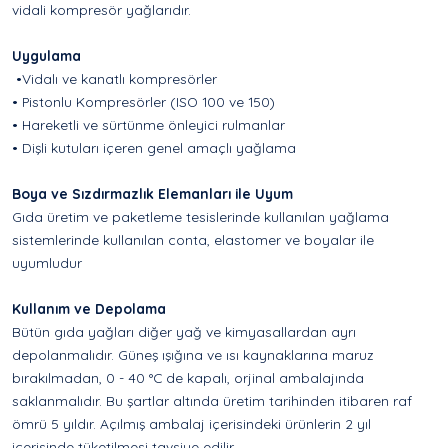
vidali kompresör yağlarıdır.
Uygulama
•Vidalı ve kanatlı kompresörler
• Pistonlu Kompresörler (ISO 100 ve 150)
• Hareketli ve sürtünme önleyici rulmanlar
• Dişli kutuları içeren genel amaçlı yağlama
Boya ve Sızdırmazlık Elemanları ile Uyum
Gıda üretim ve paketleme tesislerinde kullanılan yağlama
sistemlerinde kullanılan conta, elastomer ve boyalar ile
uyumludur
Kullanım ve Depolama
Bütün gıda yağları diğer yağ ve kimyasallardan ayrı
depolanmalıdır. Güneş ışığına ve ısı kaynaklarına maruz
bırakılmadan, 0 - 40 °C de kapalı, orjinal ambalajında
saklanmalıdır. Bu şartlar altında üretim tarihinden itibaren raf
ömrü 5 yıldır. Açılmış ambalaj içerisindeki ürünlerin 2 yıl
içerisinde tüketilmesi tavsiye edilir.