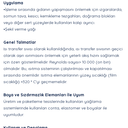
Uygulama
•İşleme sırasında gıdanın yapışmasını önlemek için ızgaralarda,
somun tava, kesici, kemikleme tezgahları, doğrama blokları
veya diğer sert yüzeylerde kullanılan kalıp ayırıcı.
•Şekil verme yağı
Genel Talimatlar
Isı transfer sıvısı olarak kullanıldığında, ısı transfer sıvısının geçici
olarak aşırı ısınmasını önlemek için yeterli akış hızını sağlamak
için özen gösterilmelidir. Reynolds-sayısı> 10.000 (on bin)
olmalıdır. Bu, ısıtma sisteminin çalıştırılması ve kapatılması
sırasında önemlidir. Isıtma elemanlarının yüzey sıcaklığı (film
sıcaklığı) +320 ° C'yi geçmemelidir.
Boya ve Sızdırmazlık Elemanları İle Uyum
Üretim ve paketleme tesislerinde kullanılan yağlama
sistemlerinde kullanılan conta, elastomer ve boyalar ile
uyumludur.
Kullanım ve Depolama