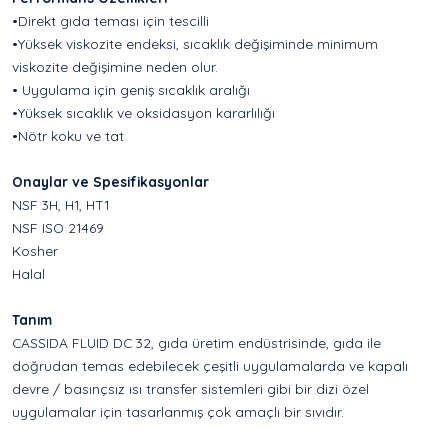
•Direkt gıda teması için tescilli
•Yüksek viskozite endeksi, sıcaklık değişiminde minimum
viskozite değişimine neden olur.
• Uygulama için geniş sıcaklık aralığı
•Yüksek sıcaklık ve oksidasyon kararlılığı
•Nötr koku ve tat
Onaylar ve Spesifikasyonlar
NSF 3H, H1, HT1
NSF ISO 21469
Kosher
Halal
Tanım
CASSIDA FLUID DC 32, gıda üretim endüstrisinde, gıda ile
doğrudan temas edebilecek çeşitli uygulamalarda ve kapalı
devre / basınçsız ısı transfer sistemleri gibi bir dizi özel
uygulamalar için tasarlanmış çok amaçlı bir sıvıdır.