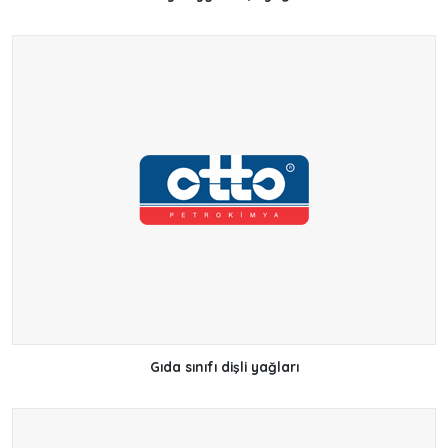
Gıda sınıfı dişli yağları