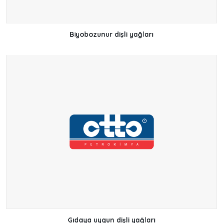
Biyobozunur dişli yağları
Gıdaya uygun dişli yağları