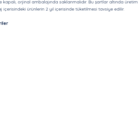
e kapalı, orjinal ambalajında saklanmalıdır. Bu şartlar altında üretim t
içerisindeki ürünlerin 2 yıl içerisinde tüketilmesi tavsiye edilir.
iler