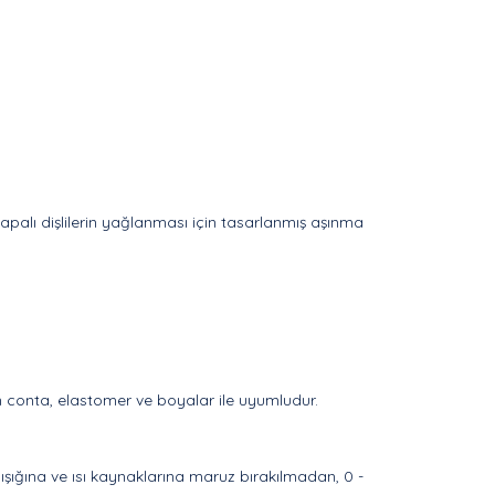
alı dişlilerin yağlanması için tasarlanmış aşınma
n conta, elastomer ve boyalar ile uyumludur.
şığına ve ısı kaynaklarına maruz bırakılmadan, 0 -