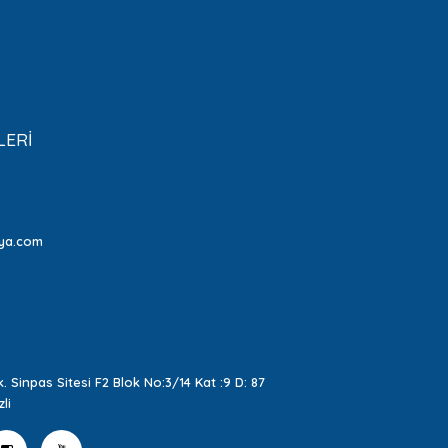
LERİ
ya.com
. Sinpas Sitesi F2 Blok No:3/14 Kat :9 D: 87
li