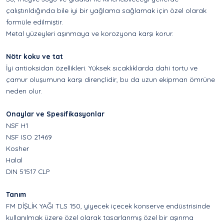
çalıştırıldığında bile iyi bir yağlama sağlamak için özel olarak
formüle edilmiştir.
Metal yüzeyleri aşınmaya ve korozyona karşı korur.
Nötr koku ve tat
İyi antioksidan özellikleri. Yüksek sıcaklıklarda dahi tortu ve
çamur oluşumuna karşı dirençlidir, bu da uzun ekipman ömrüne
neden olur.
Onaylar ve Spesifikasyonlar
NSF H1
NSF ISO 21469
Kosher
Halal
DIN 51517 CLP
Tanım
FM DİŞLİK YAĞI TLS 150, yiyecek içecek konserve endüstrisinde
kullanılmak üzere özel olarak tasarlanmış özel bir aşınma