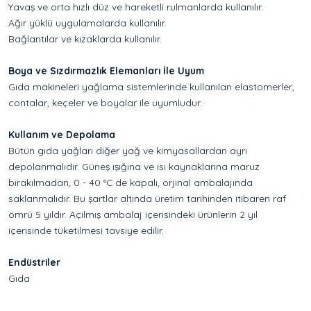
Yavaş ve orta hızlı düz ve hareketli rulmanlarda kullanılır.
Ağır yüklü uygulamalarda kullanılır.
Bağlantılar ve kızaklarda kullanılır.
Boya ve Sızdırmazlık Elemanları İle Uyum
Gıda makineleri yağlama sistemlerinde kullanılan elastomerler,
contalar, keçeler ve boyalar ile uyumludur.
Kullanım ve Depolama
Bütün gıda yağları diğer yağ ve kimyasallardan ayrı
depolanmalıdır. Güneş ışığına ve ısı kaynaklarına maruz
bırakılmadan, 0 - 40 °C de kapalı, orjinal ambalajında
saklanmalıdır. Bu şartlar altında üretim tarihinden itibaren raf
ömrü 5 yıldır. Açılmış ambalaj içerisindeki ürünlerin 2 yıl
içerisinde tüketilmesi tavsiye edilir.
Endüstriler
Gıda