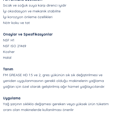
Sıcak ve soğuk suya karşı direnci iyidir
İyi oksidasyon ve mekanik stabilite
İyi korozyon önleme özellikleri
Nötr koku ve tat
Onaylar ve Spesifikasyonlar
NSF H1
NSF ISO 21469
Kosher
Halal
Tanım
FM GREASE HD 1.5 ve 2, gres yükünün sık sık değiştirilmesi ve
yeniden uygulanmasının gerekli olduğu makinelerin yağlama
yağları için özel olarak geliştirilmiş ağır hizmet yağlayıcılarıdır.
Uygulama
Yağ şarjının sıklıkla değişmesi gereken veya yüksek ürün tüketim
oranı olan makinelerde kullanılması önerilir