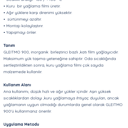
• Kuru bir yağlama filmi üretir.
• Ağır yüklere karşı direnimi yüksektir.
• sürtünmeyi azaltır.
• Montajı kolaylaştırır.
• Yapışmayı önler.
Tanım
GLEITMO 900, inorganik birleştirici bazlı ,katı film yağlayıcıdır.
Maksimum yük taşıma yeteneğine sahiptir. Oda sıcaklığında
sertleştirildikten sonra, kuru yağlama filmi çok sayıda
malzemede kullanılır.
Kullanım Alanı
Ana kullanımı, düşük hızlı ve ağır yükler içindir. Aşırı yüksek
sıcaklıklardan dolayı ,kuru yağlamaya ihtiyaç duyulan, ancak
yağlamanın uygun olmadığı durumlarda genel olarak GLEITMO
900'ü kullanmanız önerilir.
Uygulama Metodu