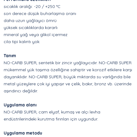
sıcaklık aralığı: -20 / +250 °C
son derece düşük buharlaşma oranı
daha uzun yağlayıcı ömrü
yüksek sıcaklıklarda kararlı
mineral yağ veya glikol içermez
cila tipi kalıntı yok
Tanım
NO-CARB SUPER, sentetik bir zincir yağlayıcıdır. NO-CARB SUPER
mükemmel yük taşıma özelliğine sahiptir ve korozif etkilere karşı
dayanıklıdır. NO-CARB SUPER, büyük miktarda su varlığında bile
metal yüzeylere çok iyi yapışır ve çelik, bakır, bronz vb. üzerinde
aşındırıcı değildir.
Uygulama alanı
NO-CARB SUPER, cam elyaf, kumaş ve alçı levha
endüstrilerindeki kurutma fırınları için uygundur.
Uygulama metodu