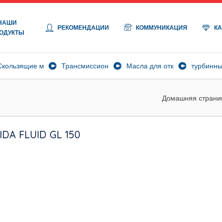
НАШИ
РЕКОМЕНДАЦИИ
КОММУНИКАЦИЯ
К
ОДУКТЫ
ла
Скользящие масла
Трансмиссионные масла
Масла для открытых переда
турбинны
Домашняя страни
IDA FLUID GL 150