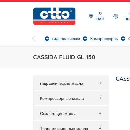
О
НАС
ПР
гидравлические масла
Компрессорные мас
CASSIDA FLUID GL 150
CASS
гидравлические масла
Компрессорные масла
Скользящие масла
Трансмиссионные масла