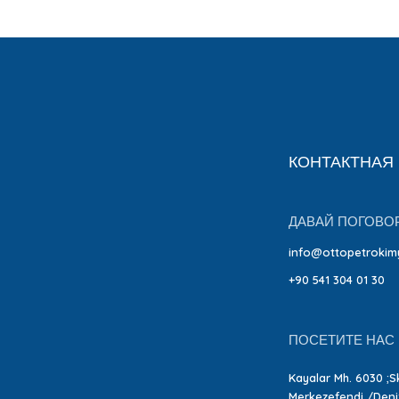
КОНТАКТНАЯ
ДАВАЙ ПОГОВО
info@ottopetrokim
+90 541 304 01 30
ПОСЕТИТЕ НАС
Kayalar Mh. 6030 ;Sk
Merkezefendi /Deniz