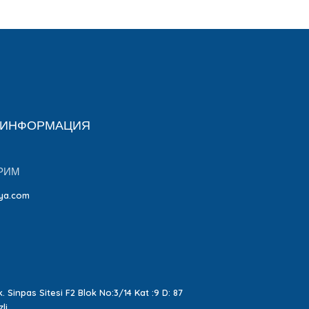
 ИНФОРМАЦИЯ
РИМ
ya.com
. Sinpas Sitesi F2 Blok No:3/14 Kat :9 D: 87
li