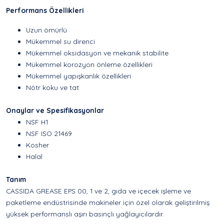
Performans Özellikleri
Uzun ömürlü
Mükemmel su direnci
Mükemmel oksidasyon ve mekanik stabilite
Mükemmel korozyon önleme özellikleri
Mükemmel yapışkanlık özellikleri
Nötr koku ve tat
Onaylar ve Spesifikasyonlar
NSF H1
NSF ISO 21469
Kosher
Halal
Tanım
CASSIDA GREASE EPS 00, 1 ve 2, gıda ve içecek işleme ve
paketleme endüstrisinde makineler için özel olarak geliştirilmiş
yüksek performanslı aşırı basınçlı yağlayıcılardır.