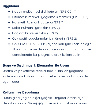
Uygulama
Kapalı endüstriyel dişli kutuları (EPS 00 | 1)
Otomatik, merkezi yağlama sistemleri (EPS 00 | 1)
Hareketli Rulmanlı yataklar(EPS 1)
Sabit Rulmanlı yataklar (EPS 2)
Bağlantılar ve kızaklar (EPS 2)
Çok çeşitli uygulamalar için önerilir (EPS 2)
CASSIDA GREASES EPS ayrıca koruyucu pas önleyici
filmler olarak ve depo kapaklarının contalarında ve
contalarında kalıp ayırıcı olarak kullanılabilir
Boya ve Sızdırmazlık Elemanları İle Uyum
Üretim ve paketleme tesislerinde kullanılan yağlama
sistemlerinde kullanılan conta, elastomer ve boyalar ile
uyumludur
Kullanım ve Depolama
Bütün gıda yağları diğer yağ ve kimyasallardan ayrı
depolanmalıdır. Güneş ışığına ve ısı kaynaklarına maruz