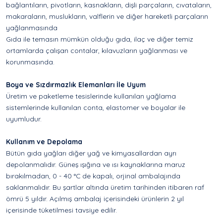
bağlantıların, pivotların, kasnakların, dişli parçaların, cıvataların,
makaraların, muslukların, valflerin ve diğer hareketli parçaların
yağlanmasında
Gıda ile temasın mümkün olduğu gıda, ilaç ve diğer temiz
ortamlarda çalışan contalar, kılavuzların yağlanması ve
korunmasında.
Boya ve Sızdırmazlık Elemanları İle Uyum
Üretim ve paketleme tesislerinde kullanılan yağlama
sistemlerinde kullanılan conta, elastomer ve boyalar ile
uyumludur.
Kullanım ve Depolama
Bütün gıda yağları diğer yağ ve kimyasallardan ayrı
depolanmalıdır. Güneş ışığına ve ısı kaynaklarına maruz
bırakılmadan, 0 - 40 °C de kapalı, orjinal ambalajında
saklanmalıdır. Bu şartlar altında üretim tarihinden itibaren raf
ömrü 5 yıldır. Açılmış ambalaj içerisindeki ürünlerin 2 yıl
içerisinde tüketilmesi tavsiye edilir.