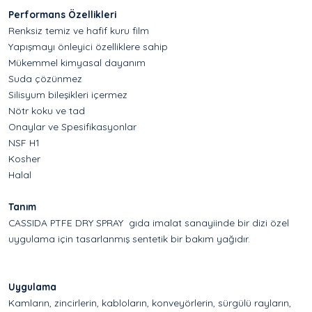
Performans Özellikleri
Renksiz temiz ve hafif kuru film
Yapışmayı önleyici özelliklere sahip
Mükemmel kimyasal dayanım
Suda çözünmez
Silisyum bileşikleri içermez
Nötr koku ve tad
Onaylar ve Spesifikasyonlar
NSF H1
Kosher
Halal
Tanım
CASSIDA PTFE DRY SPRAY gıda imalat sanayiinde bir dizi özel
uygulama için tasarlanmış sentetik bir bakım yağıdır.
Uygulama
Kamların, zincirlerin, kabloların, konveyörlerin, sürgülü rayların,