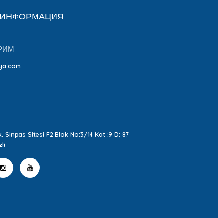
 ИНФОРМАЦИЯ
РИМ
ya.com
. Sinpas Sitesi F2 Blok No:3/14 Kat :9 D: 87
li