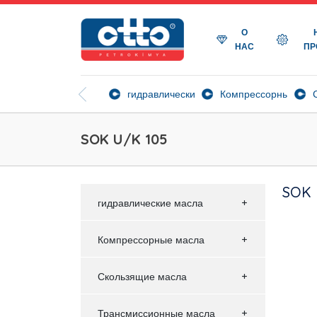
О
НАС
ПР
гидравлические масла
Компрессорные мас
SOK U/K 105
SOK 
гидравлические масла
Компрессорные масла
Скользящие масла
Трансмиссионные масла